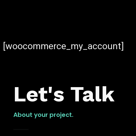
[woocommerce_my_account]
Let's Talk
About your project.